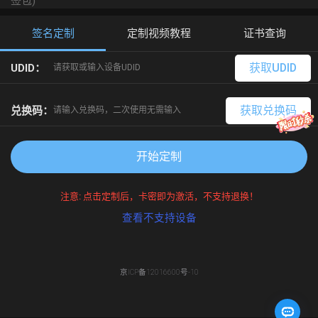
签包)
签名定制
定制视频教程
证书查询
获取UDID
UDID：
获取兑换码
兑换码：
开始定制
注意: 点击定制后，卡密即为激活，不支持退换！
查看不支持设备
京ICP备12016600号-10